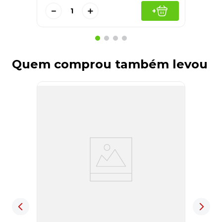
－
＋
+
Quem comprou também levou