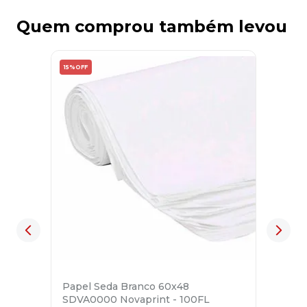
Quem comprou também levou
15%
OFF
Papel Seda Branco 60x48
SDVA0000 Novaprint - 100FL