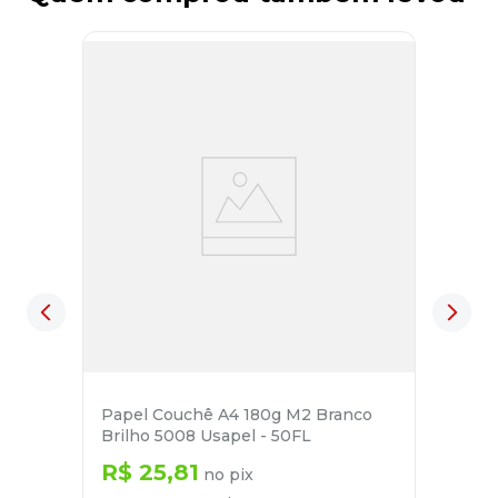
Papel Couchê A4 180g M2 Branco
Brilho 5008 Usapel - 50FL
R$
25
,
81
no pix