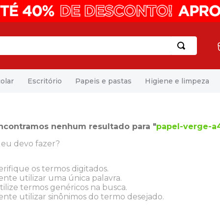
olar
Escritório
Papeis e pastas
Higiene e limpeza
ncontramos nenhum resultado para "
papel-verge-a4
eu devo fazer?
erifique os termos digitados.
ente utilizar uma única palavra.
tilize termos genéricos na busca.
ente utilizar sinônimos do termo desejado.