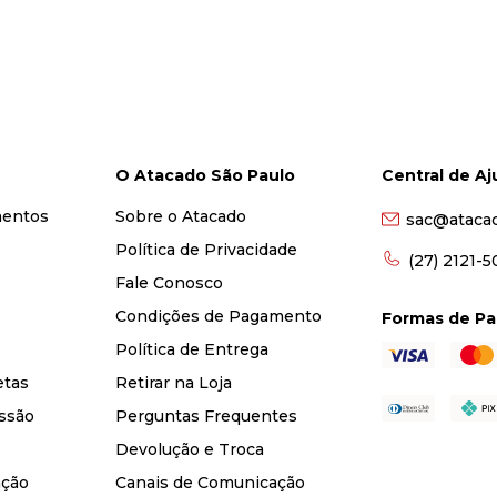
O Atacado São Paulo
Central de A
mentos
Sobre o Atacado
sac@ataca
Política de Privacidade
(27) 2121-
Fale Conosco
Condições de Pagamento
Formas de P
Política de Entrega
etas
Retirar na Loja
ssão
Perguntas Frequentes
Devolução e Troca
nção
Canais de Comunicação