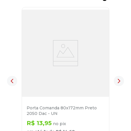
Porta Comanda 80x172mm Preto
2050 Dac - UN
R$
13
,
95
no pix