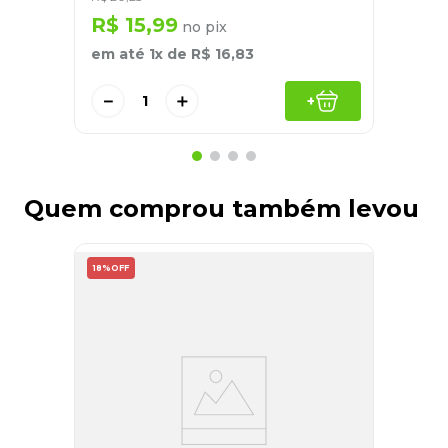
R$
15
,
99
no pix
em até
1
x de
R$
16
,
83
－
＋
+
Quem comprou também levou
18%
OFF