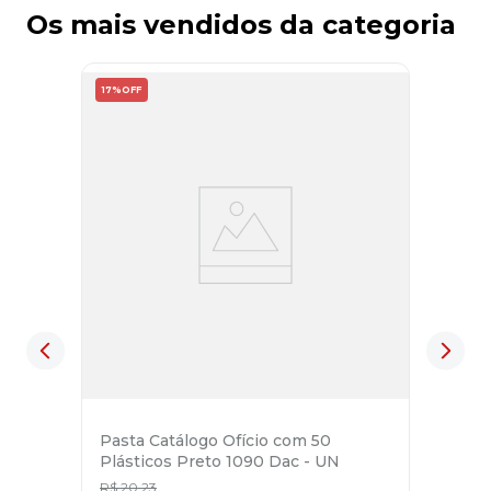
Os mais vendidos da categoria
17%
OFF
Pasta Catálogo Ofício com 50
Plásticos Preto 1090 Dac - UN
R$
20
,
23