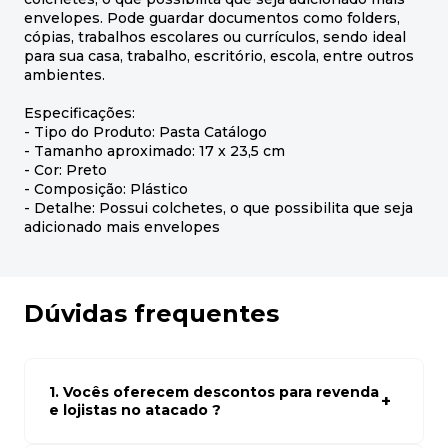
envelopes. Pode guardar documentos como folders,
cópias, trabalhos escolares ou currículos, sendo ideal
para sua casa, trabalho, escritório, escola, entre outros
ambientes.
Especificações:
- Tipo do Produto: Pasta Catálogo
- Tamanho aproximado: 17 x 23,5 cm
- Cor: Preto
- Composição: Plástico
- Detalhe: Possui colchetes, o que possibilita que seja
adicionado mais envelopes
Dúvidas frequentes
1. Vocês oferecem descontos para revenda
e lojistas no atacado ?
Sim, temos preços especiais para compras no atacado.