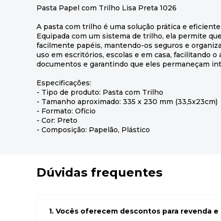
Pasta Papel com Trilho Lisa Preta 1026
A pasta com trilho é uma solução prática e eficient
Equipada com um sistema de trilho, ela permite qu
facilmente papéis, mantendo-os seguros e organizad
uso em escritórios, escolas e em casa, facilitando o
documentos e garantindo que eles permaneçam int
Especificações:
- Tipo de produto: Pasta com Trilho
- Tamanho aproximado: 335 x 230 mm (33,5x23cm)
- Formato: Ofício
- Cor: Preto
- Composição: Papelão, Plástico
Dúvidas frequentes
1. Vocês oferecem descontos para revenda e l