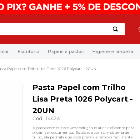
olar
Escritório
Papeis e pastas
Higiene e limpeza
sta Papel com Trilho Lisa Preta 1026 Polycart - 20UN
Pasta Papel com Trilho
Lisa Preta 1026 Polycart -
20UN
Cod.
:
14424
A pasta com trilho é uma solução prática e eficiente para
organizar documentos. Equipada com um sistema de
trilho, ela permite que você prenda e remova facilmente