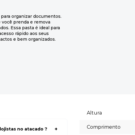
e para organizar documentos.
e você prenda e remova
os. Essa pasta é ideal para
 acesso rápido aos seus
actos e bem organizados.
Altura
Comprimento
ojistas no atacado ?