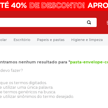
olar
Escritório
Papeis e pastas
Higiene e limpeza
ntramos nenhum resultado para "
pasta-envelope-c
devo fazer?
ique os termos digitados.
 utilizar uma única palavra.
ze termos genéricos na busca.
e utilizar sinônimos do termo desejado.