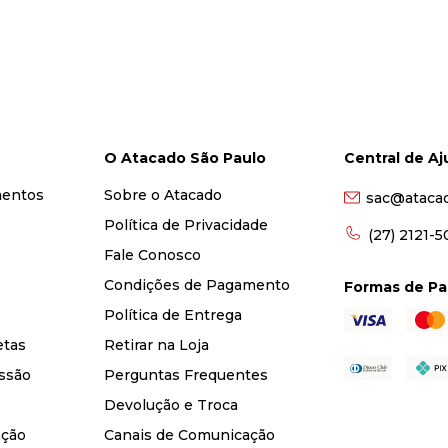
O Atacado São Paulo
Central de A
mentos
Sobre o Atacado
sac@ataca
Política de Privacidade
(27) 2121-
Fale Conosco
Condições de Pagamento
Formas de P
Política de Entrega
etas
Retirar na Loja
ssão
Perguntas Frequentes
Devolução e Troca
nção
Canais de Comunicação