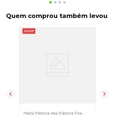
Quem comprou também levou
29%
OFF
Pasta Plástica Aba Elástica Fina