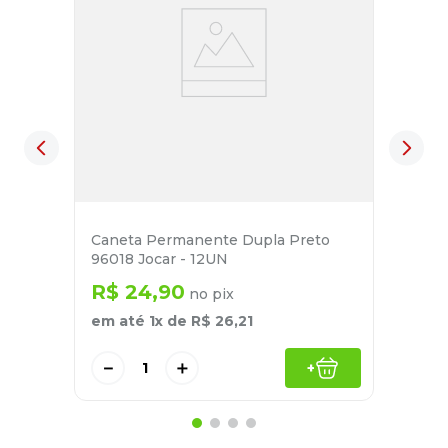
Caneta Permanente Dupla Preto
96018 Jocar - 12UN
R$
24
,
90
no pix
em até
1
x de
R$
26
,
21
－
＋
+