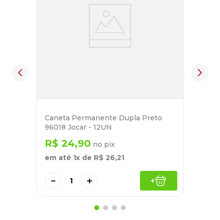
Caneta Permanente Dupla Preto
96018 Jocar - 12UN
R$
24
,
90
no pix
em até
1
x de
R$
26
,
21
－
＋
+