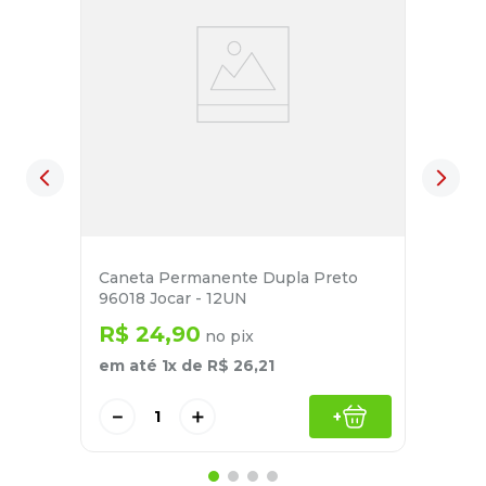
Caneta Permanente Dupla Preto
96018 Jocar - 12UN
R$
24
,
90
no pix
em até
1
x de
R$
26
,
21
－
＋
+