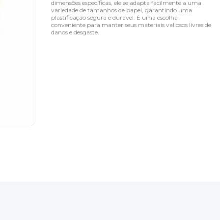
dimensões específicas, ele se adapta facilmente a uma
variedade de tamanhos de papel, garantindo uma
plastificação segura e durável. É uma escolha
conveniente para manter seus materiais valiosos livres de
danos e desgaste.