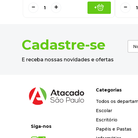
－
＋
－
+
Cadastre-se
E receba nossas novidades e ofertas
Categorias
Todos os departa
Escolar
Escritório
Siga-nos
Papéis e Pastas