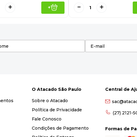
＋
－
＋
+
O Atacado São Paulo
Central de A
mentos
Sobre o Atacado
sac@ataca
Política de Privacidade
(27) 2121-
Fale Conosco
Condições de Pagamento
Formas de P