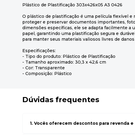
Plástico de Plastificação 303x426x05 A3 0426
O plástico de plastificação é uma película flexível e 
proteger e preservar documentos importantes, foto
dimensões específicas, ele se adapta facilmente a
papel, garantindo uma plastificação segura e duráv
para manter seus materiais valiosos livres de danos
Especificações:
- Tipo do produto: Plástico de Plastificação
- Tamanho aproximado: 30,3 x 42,6 cm
- Cor: Transparente
- Composição: Plástico
Dúvidas frequentes
1. Vocês oferecem descontos para revenda e l
Sim, temos preços especiais para compras no atacado. Par