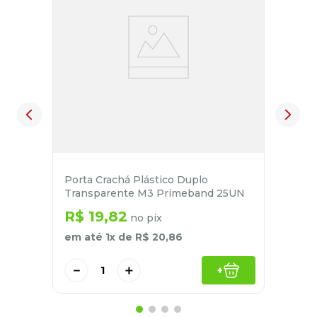
Porta Crachá Plástico Duplo
Transparente M3 Primeband 25UN
R$
19
,
82
no pix
em até
1
x de
R$
20
,
86
－
＋
+