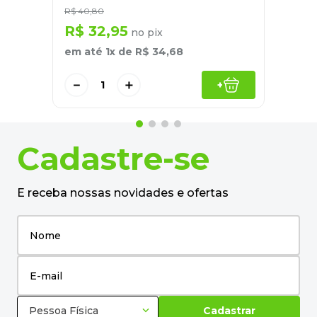
R$
40
,
80
R$
32
,
95
no pix
em até
1
x de
R$
34
,
68
－
＋
+
Cadastre-se
E receba nossas novidades e ofertas
Pessoa Física
Cadastrar