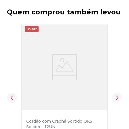
Quem comprou também levou
15%
OFF
Cordão com Crachá Sortido OK51
Solider - 12UN