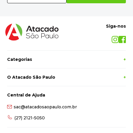
Siga-nos
Categorias
+
O Atacado São Paulo
+
Central de Ajuda
sac@atacadosaopaulo.com.br
(27) 2121-5050