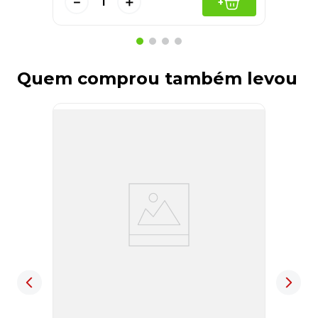
－
＋
+
Quem comprou também levou