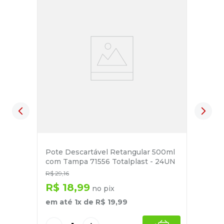
Pote Descartável Retangular 500ml
com Tampa 71556 Totalplast - 24UN
R$
29
,
16
R$
18
,
99
no pix
em até
1
x de
R$
19
,
99