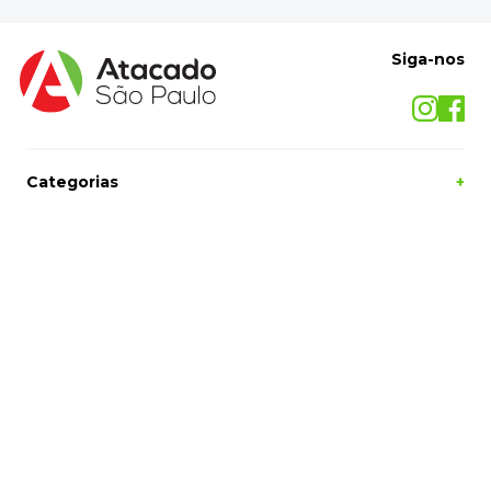
Cadastre-se
E receba nossas novidades e ofertas
Pessoa Física
Cadastrar
Siga-nos