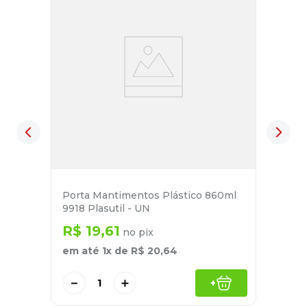
Porta Mantimentos Plástico 860ml
9918 Plasutil - UN
R$
19
,
61
no pix
em até
1
x de
R$
20
,
64
－
＋
+