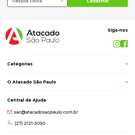
Pessoa Física
Cadastrar
Siga-nos
Categorias
+
O Atacado São Paulo
+
Central de Ajuda
sac@atacadosaopaulo.com.br
(27) 2121-5050