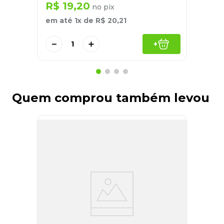
R$
19
,
20
no pix
em até
1
x de
R$
20
,
21
－
＋
+
Quem comprou também levou