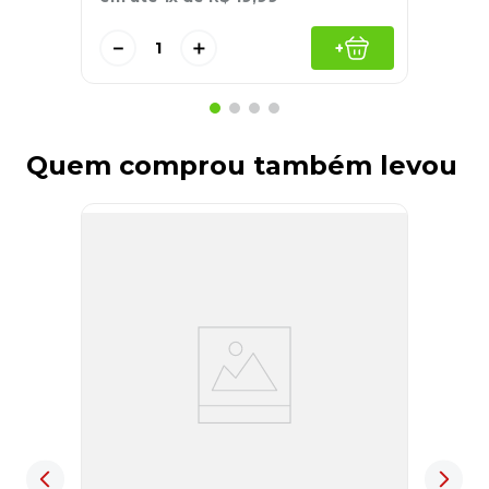
－
＋
+
Quem comprou também levou