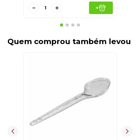
－
＋
+
Quem comprou também levou