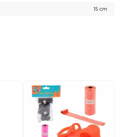
15
cm