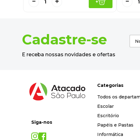
－
＋
－
+
Cadastre-se
E receba nossas novidades e ofertas
Categorias
Todos os departa
Escolar
Escritório
Siga-nos
Papéis e Pastas
Informática