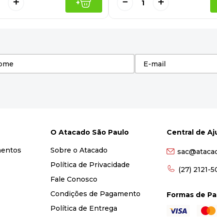
＋
－
＋
+
O Atacado São Paulo
Central de A
mentos
Sobre o Atacado
sac@ataca
Política de Privacidade
(27) 2121-
Fale Conosco
Condições de Pagamento
Formas de P
Política de Entrega