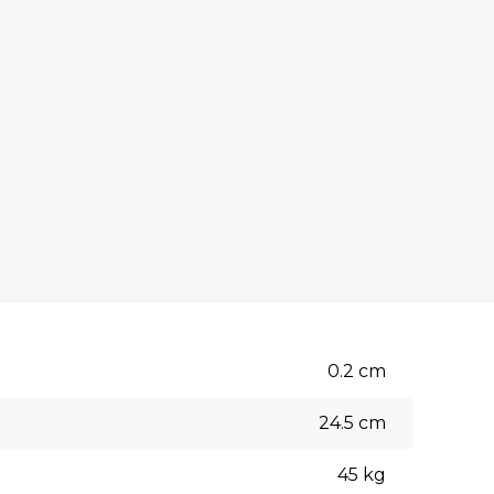
0.2
cm
24.5
cm
45
kg