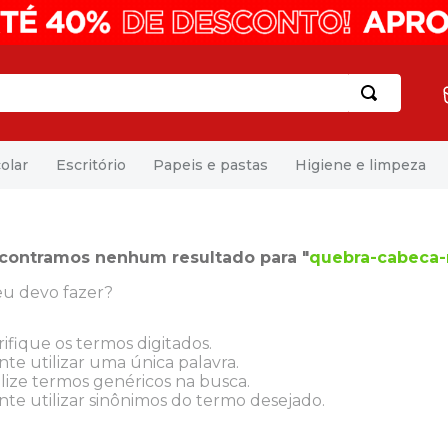
olar
Escritório
Papeis e pastas
Higiene e limpeza
contramos nenhum resultado para "
quebra-cabeca-
u devo fazer?
rifique os termos digitados.
nte utilizar uma única palavra.
ilize termos genéricos na busca.
nte utilizar sinônimos do termo desejado.