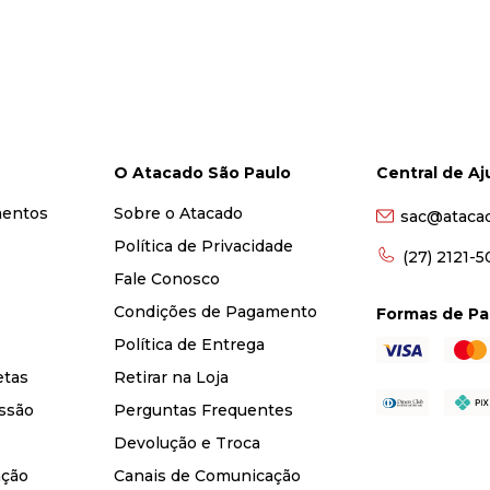
O Atacado São Paulo
Central de A
mentos
Sobre o Atacado
sac@ataca
Política de Privacidade
(27) 2121-
Fale Conosco
Condições de Pagamento
Formas de P
Política de Entrega
etas
Retirar na Loja
ssão
Perguntas Frequentes
Devolução e Troca
nção
Canais de Comunicação