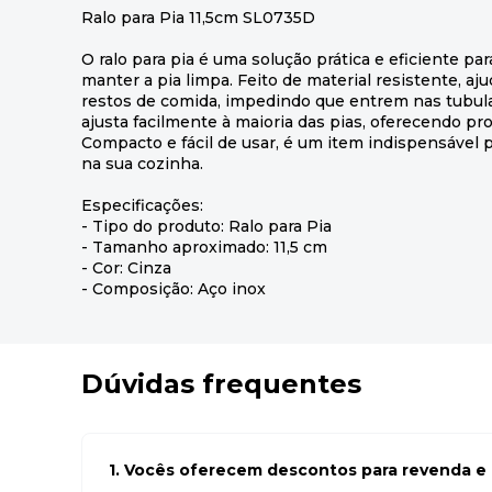
Ralo para Pia 11,5cm SL0735D
O ralo para pia é uma solução prática e eficiente pa
manter a pia limpa. Feito de material resistente, aju
restos de comida, impedindo que entrem nas tubula
ajusta facilmente à maioria das pias, oferecendo pro
Compacto e fácil de usar, é um item indispensável
na sua cozinha.
Especificações:
- Tipo do produto: Ralo para Pia
- Tamanho aproximado: 11,5 cm
- Cor: Cinza
- Composição: Aço inox
Dúvidas frequentes
1. Vocês oferecem descontos para revenda e l