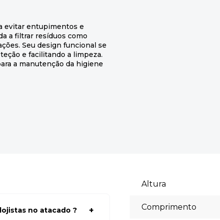
ra evitar entupimentos e
da a filtrar resíduos como
ções. Seu design funcional se
teção e facilitando a limpeza.
 para a manutenção da higiene
Altura
Comprimento
ojistas no atacado ?