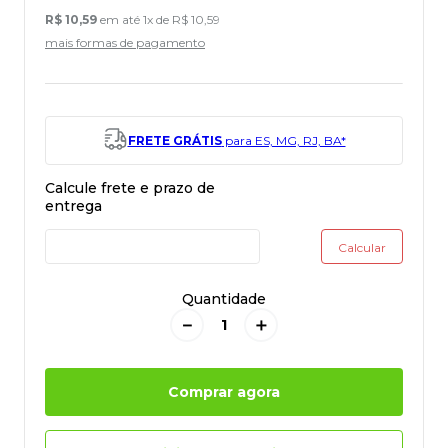
R$
10
,
59
em até
1
x de
R$
10
,
59
mais formas de pagamento
FRETE GRÁTIS
para ES, MG, RJ, BA*
Quantidade
－
＋
Comprar agora