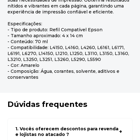
suas necessidades de impressão. Obtenha resultados
nítidos e vibrantes em cada página, garantindo uma
experiência de impressão confiável e eficiente.
Especificações:
- Tipo de produto: Refil Compatível Epson
- Tamanho aproximado: 4 x 14 cm
- Conteúdo: 70 ml
- Compatibilidade: L4150, L4160, L4260, L6161, L6171,
L6191, L6270, L14150, L1210, L1250, L3110, L3150, L3160,
L3210, L3250, L3251, L3260, L5290, L5590
- Cor: Amarelo
- Composição: Água, corantes, solvente, aditivos e
conservantes
Dúvidas frequentes
1. Vocês oferecem descontos para revenda
e lojistas no atacado ?