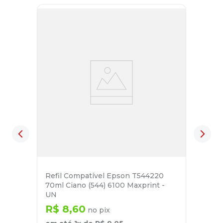
Refil Compatível Epson T544220
70ml Ciano (544) 6100 Maxprint -
UN
R$
8
,
60
no pix