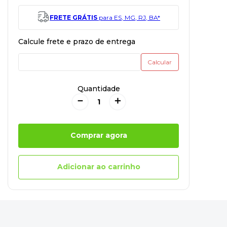
FRETE GRÁTIS
para ES, MG, RJ, BA*
Quantidade
－
＋
Comprar agora
Adicionar ao carrinho