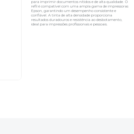
para imprimir documentos nítidos e de alta qualidade. O
refil é compatível com uma ampla gama de impressoras
Epson, garantindo um desempenho consistente e
confiável. A tinta de alta densidade proporciona
resultados duradouros e resistência ao desbotamento,
ideal para impressões profissionais e pessoais.