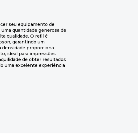
tecer seu equipamento de
e uma quantidade generosa de
a qualidade. O refil é
pson, garantindo um
ta densidade proporciona
to, ideal para impressões
anquilidade de obter resultados
do uma excelente experiência
0