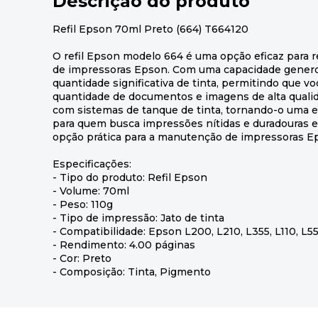
Descrição do produto
Refil Epson 70ml Preto (664) T664120
O refil Epson modelo 664 é uma opção eficaz para r
de impressoras Epson. Com uma capacidade genero
quantidade significativa de tinta, permitindo que 
quantidade de documentos e imagens de alta qualida
com sistemas de tanque de tinta, tornando-o uma 
para quem busca impressões nítidas e duradouras 
opção prática para a manutenção de impressoras E
Especificações:
- Tipo do produto: Refil Epson
- Volume: 70ml
- Peso: 110g
- Tipo de impressão: Jato de tinta
- Compatibilidade: Epson L200, L210, L355, L110, L5
- Rendimento: 4.00 páginas
- Cor: Preto
- Composição: Tinta, Pigmento