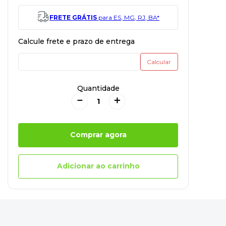
FRETE GRÁTIS
para ES, MG, RJ, BA*
Quantidade
－
＋
Comprar agora
Adicionar ao carrinho