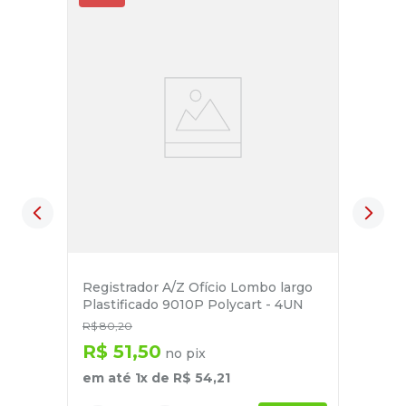
Registrador A/Z Ofício Lombo largo
Plastificado 9010P Polycart - 4UN
R$
80
,
20
R$
51
,
50
no pix
em até
1
x de
R$
54
,
21