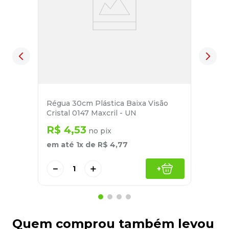
Régua 30cm Plástica Baixa Visão
Cristal 0147 Maxcril - UN
R$
4
,
53
no pix
em até
1
x de
R$
4
,
77
－
＋
+
Quem comprou também levou