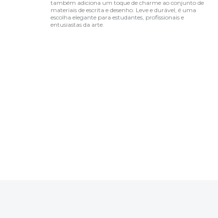
também adiciona um toque de charme ao conjunto de
materiais de escrita e desenho. Leve e durável, é uma
escolha elegante para estudantes, profissionais e
entusiastas da arte.