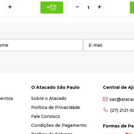
＋
－
＋
+
O Atacado São Paulo
Central de A
mentos
Sobre o Atacado
sac@ataca
Política de Privacidade
(27) 2121-
Fale Conosco
Condições de Pagamento
Formas de P