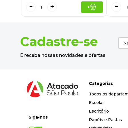
－
＋
－
+
Cadastre-se
E receba nossas novidades e ofertas
Categorias
Todos os departa
Escolar
Escritório
Siga-nos
Papéis e Pastas