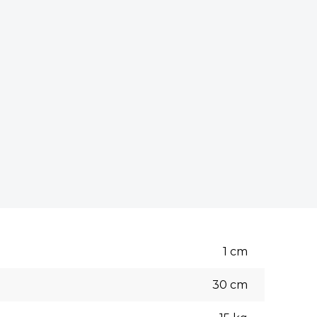
1
cm
30
cm