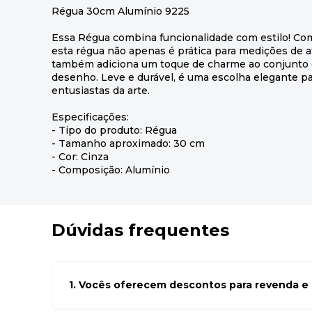
Régua 30cm Alumínio 9225
Essa Régua combina funcionalidade com estilo! Com
esta régua não apenas é prática para medições de 
também adiciona um toque de charme ao conjunto d
desenho. Leve e durável, é uma escolha elegante pa
entusiastas da arte.
Especificações:
- Tipo do produto: Régua
- Tamanho aproximado: 30 cm
- Cor: Cinza
- Composição: Alumínio
Dúvidas frequentes
1. Vocês oferecem descontos para revenda e l
Sim, temos preços especiais para compras no atacado. Par