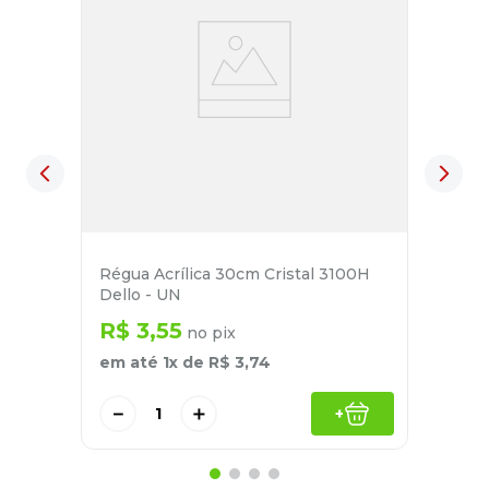
Régua Acrílica 30cm Cristal 3100H
Dello - UN
R$
3
,
55
no pix
em até
1
x de
R$
3
,
74
－
＋
+