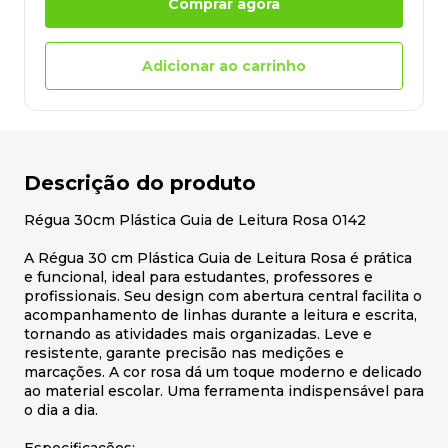
Comprar agora
Adicionar ao carrinho
Descrição do produto
Régua 30cm Plástica Guia de Leitura Rosa 0142
A Régua 30 cm Plástica Guia de Leitura Rosa é prática
e funcional, ideal para estudantes, professores e
profissionais. Seu design com abertura central facilita o
acompanhamento de linhas durante a leitura e escrita,
tornando as atividades mais organizadas. Leve e
resistente, garante precisão nas medições e
marcações. A cor rosa dá um toque moderno e delicado
ao material escolar. Uma ferramenta indispensável para
o dia a dia.