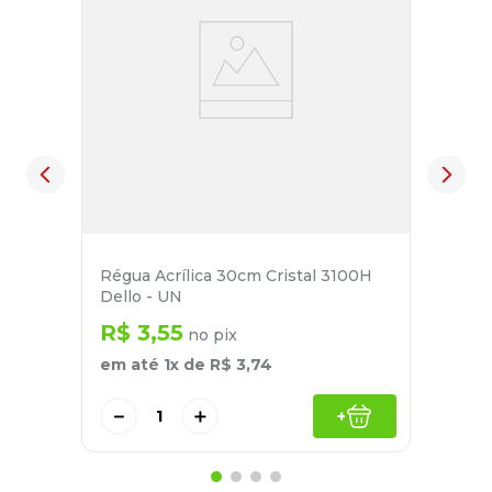
Régua Acrílica 30cm Cristal 3100H
Dello - UN
R$
3
,
55
no pix
em até
1
x de
R$
3
,
74
－
＋
+