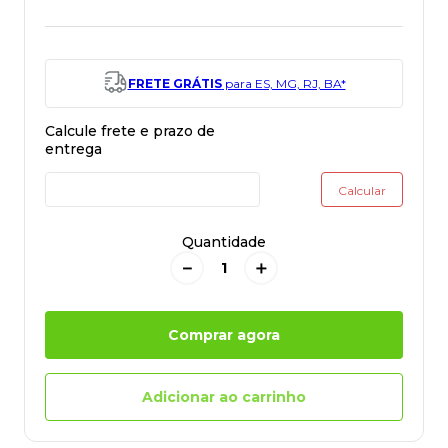
FRETE GRÁTIS
para ES, MG, RJ, BA*
Quantidade
－
＋
Comprar agora
Adicionar ao carrinho