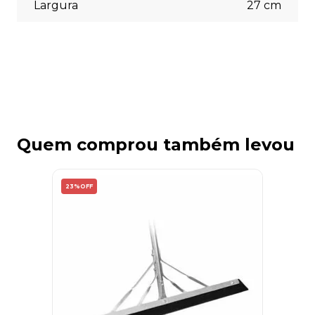
Largura
27
cm
Quem comprou também levou
23%
OFF