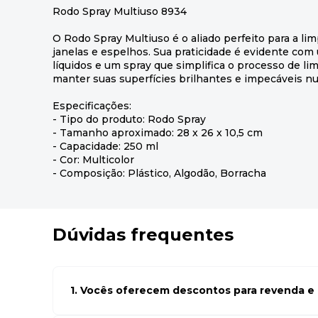
Rodo Spray Multiuso 8934
O Rodo Spray Multiuso é o aliado perfeito para a li
janelas e espelhos. Sua praticidade é evidente com
líquidos e um spray que simplifica o processo de li
manter suas superfícies brilhantes e impecáveis nun
Especificações:
- Tipo do produto: Rodo Spray
- Tamanho aproximado: 28 x 26 x 10,5 cm
- Capacidade: 250 ml
- Cor: Multicolor
- Composição: Plástico, Algodão, Borracha
Dúvidas frequentes
1. Vocês oferecem descontos para revenda e l
Sim, temos preços especiais para compras no atacado. Par