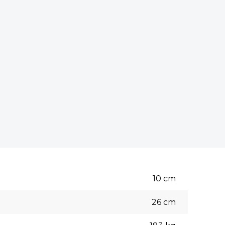
10
cm
26
cm