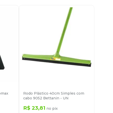
domax
Rodo Plástico 40cm Simples com
cabo 9052 Bettanin - UN
R$
23
,
81
no pix