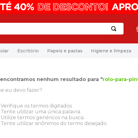
olar
Escritório
Papeis e pastas
Higiene e limpeza
encontramos nenhum resultado para "
rolo-para-pi
e eu devo fazer?
Verifique os termos digitados.
Tente utilizar uma única palavra.
Utilize termos genéricos na busca.
Tente utilizar sinônimos do termo desejado.