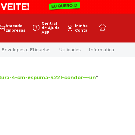
Central
Atacado
Minha
de Ajuda
Empresas
Conta
ASP
Envelopes e Etiquetas
Utilidades
Informática
ntura-4-cm-espuma-4221-condor---un
"