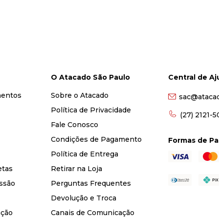
O Atacado São Paulo
Central de A
mentos
Sobre o Atacado
sac@ataca
Política de Privacidade
(27) 2121-
Fale Conosco
Condições de Pagamento
Formas de P
Política de Entrega
etas
Retirar na Loja
ssão
Perguntas Frequentes
Devolução e Troca
nção
Canais de Comunicação