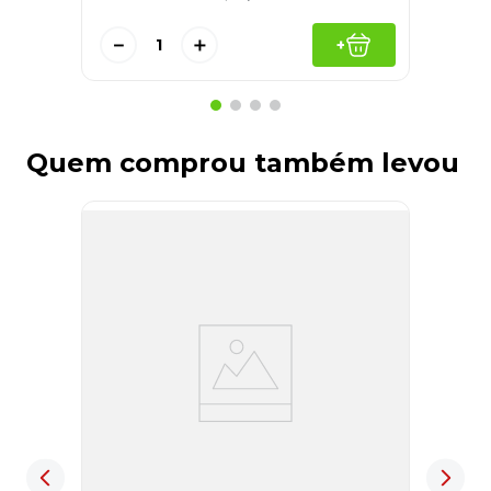
－
＋
+
Quem comprou também levou