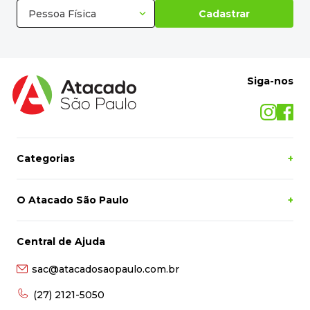
Pessoa Física
Cadastrar
Siga-nos
Categorias
+
O Atacado São Paulo
+
Central de Ajuda
sac@atacadosaopaulo.com.br
(27) 2121-5050