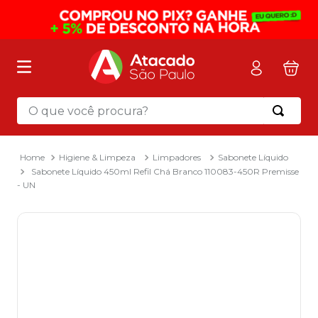
O que você procura?
Termos mais buscados
1
º
mochila
Higiene & Limpeza
Limpadores
Sabonete Líquido
Sabonete Líquido 450ml Refil Chá Branco 110083-450R Premisse
2
º
sacola
- UN
3
º
mala
4
º
papel toalha
5
º
pasta
6
º
papel higienico
7
º
desinfetante