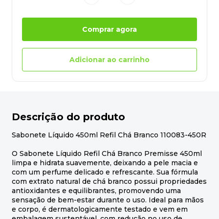
Comprar agora
Adicionar ao carrinho
Descrição do produto
Sabonete Líquido 450ml Refil Chá Branco 110083-450R
O Sabonete Líquido Refil Chá Branco Premisse 450ml
limpa e hidrata suavemente, deixando a pele macia e
com um perfume delicado e refrescante. Sua fórmula
com extrato natural de chá branco possui propriedades
antioxidantes e equilibrantes, promovendo uma
sensação de bem-estar durante o uso. Ideal para mãos
e corpo, é dermatologicamente testado e vem em
embalagem sustentável, com redução no uso de