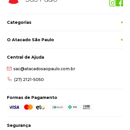
Pessoa Física
Cadastrar
Siga-nos
Categorias
+
O Atacado São Paulo
+