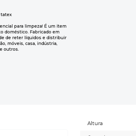
Itatex
encial para limpeza! É um item
nto doméstico. Fabricado em
 de reter líquidos e distribuir
, móveis, casa, indústria,
e outros.
Altura