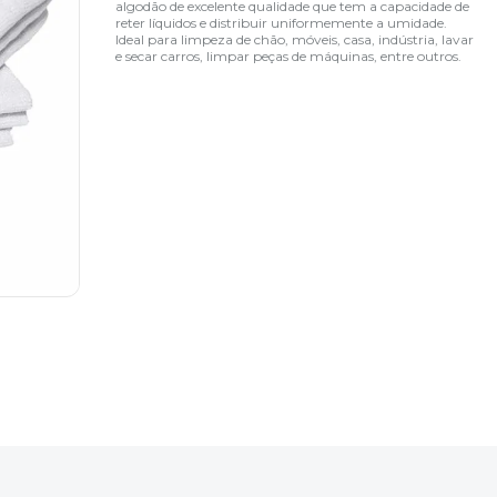
algodão de excelente qualidade que tem a capacidade de
reter líquidos e distribuir uniformemente a umidade.
Ideal para limpeza de chão, móveis, casa, indústria, lavar
e secar carros, limpar peças de máquinas, entre outros.