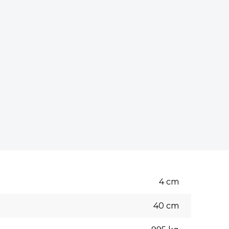
4
cm
40
cm