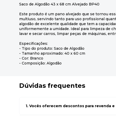
Saco de Algodão 43 x 68 cm Alvejado BP40
Este produto é um pano alvejado que se tornou ess
multiuso, servindo tanto para uso profissional qua
algodão de excelente qualidade que tem a capacidade
uniformemente a umidade. Ideal para limpeza de chão
lavar e secar carros, limpar peças de máquinas, entr
Especificações:
- Tipo do produto: Saco de Algodão
- Tamanho aproximado: 40 x 60 cm
- Cor: Branco
- Composição: Algodão
Dúvidas frequentes
1. Vocês oferecem descontos para revenda e l
Sim, temos preços especiais para compras no atacado. Par