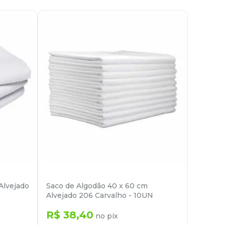
Alvejado
Saco de Algodão 40 x 60 cm
Alvejado 206 Carvalho - 10UN
R$
38
,
40
no pix