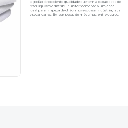
algodão de excelente qualidade que tem a capacidade de
reter líquidos e distribuir uniformemente a umidade.
Ideal para limpeza de chão, móveis, casa, indústria, lavar
e secar carros, limpar peças de máquinas, entre outros.