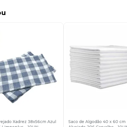
ou
vejado Xadrez 38x56cm Azul
Saco de Algodão 40 x 60 cm