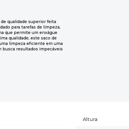
de qualidade superior feita
ado para tarefas de limpeza,
rama que permite um enxágue
ima qualidade, este saco de
uma limpeza eficiente em uma
em busca resultados impecáveis
Altura