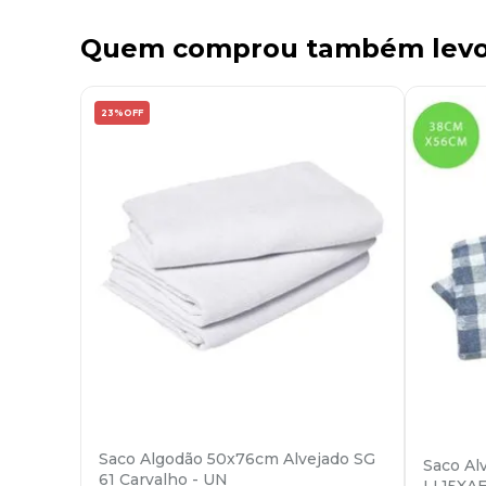
Quem comprou também lev
23%
OFF
Saco Algodão 50x76cm Alvejado SG
Saco Al
61 Carvalho - UN