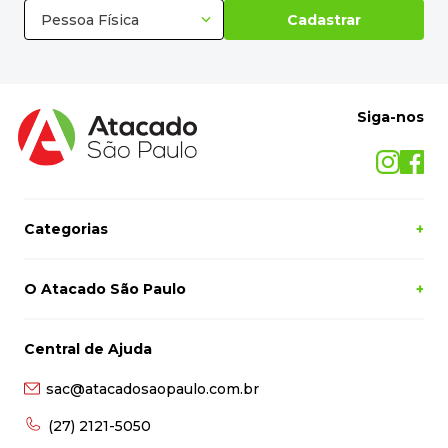
Pessoa Física
Cadastrar
Siga-nos
Categorias
+
O Atacado São Paulo
+
Central de Ajuda
sac@atacadosaopaulo.com.br
(27) 2121-5050