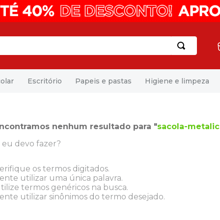
olar
Escritório
Papeis e pastas
Higiene e limpeza
ncontramos nenhum resultado para "
sacola-metali
 eu devo fazer?
erifique os termos digitados.
ente utilizar uma única palavra.
tilize termos genéricos na busca.
ente utilizar sinônimos do termo desejado.