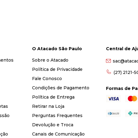
O Atacado São Paulo
Central de A
mentos
Sobre o Atacado
sac@ataca
Política de Privacidade
(27) 2121-
Fale Conosco
Condições de Pagamento
Formas de P
Política de Entrega
etas
Retirar na Loja
ssão
Perguntas Frequentes
Devolução e Troca
nção
Canais de Comunicação