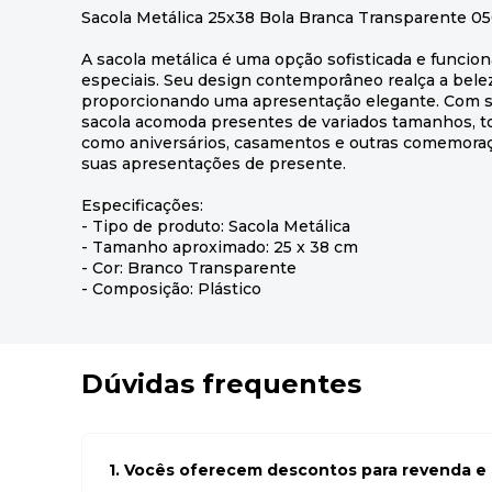
Sacola Metálica 25x38 Bola Branca Transparente 0
A sacola metálica é uma opção sofisticada e funcio
especiais. Seu design contemporâneo realça a bele
proporcionando uma apresentação elegante. Com s
sacola acomoda presentes de variados tamanhos, to
como aniversários, casamentos e outras comemora
suas apresentações de presente.
Especificações:
- Tipo de produto: Sacola Metálica
- Tamanho aproximado: 25 x 38 cm
- Cor: Branco Transparente
- Composição: Plástico
Dúvidas frequentes
1. Vocês oferecem descontos para revenda e l