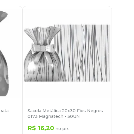
rata
Sacola Metálica 20x30 Fios Negros
0173 Magnatech - 50UN
R$
16
,
20
no pix