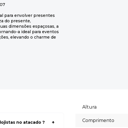
507
nal para envolver presentes
za do presente,
uas dimensões espaçosas, a
rnando-a ideal para eventos
ções, elevando o charme de
Altura
Comprimento
ojistas no atacado ?