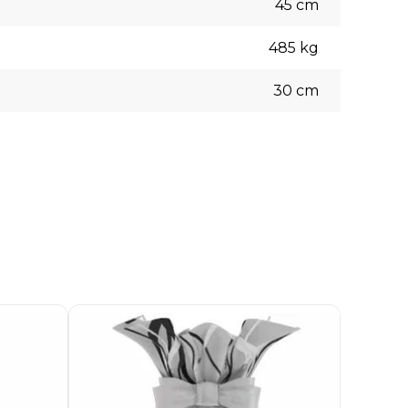
45
cm
485
kg
30
cm