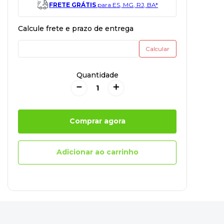
FRETE GRÁTIS
para ES, MG, RJ, BA*
Quantidade
－
＋
Comprar agora
Adicionar ao carrinho