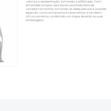
valoriza a apresentação, tornando-a sofisticada. Com
dimensões amplas, esta sacola acomoda itens de
variados tamanhos, tornando-se adequada para ocasiões
especiais, como aniversários e casamentos, e também
útil no comércio, conferindo um toque de estilo às suas
embalagens.