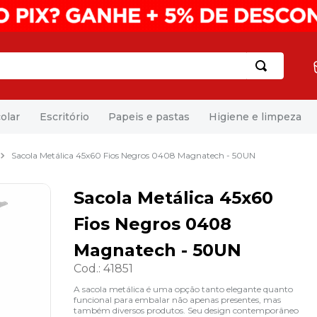
olar
Escritório
Papeis e pastas
Higiene e limpeza
Sacola Metálica 45x60 Fios Negros 0408 Magnatech - 50UN
Sacola Metálica 45x60
Fios Negros 0408
Magnatech - 50UN
Cod.
:
41851
A sacola metálica é uma opção tanto elegante quanto
funcional para embalar não apenas presentes, mas
também diversos produtos. Seu design contemporâneo