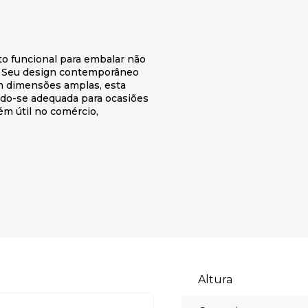
to funcional para embalar não
. Seu design contemporâneo
om dimensões amplas, esta
ndo-se adequada para ocasiões
ém útil no comércio,
Altura