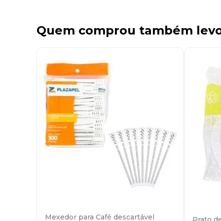
Quem comprou também lev
Mexedor para Café descartável
Prato d