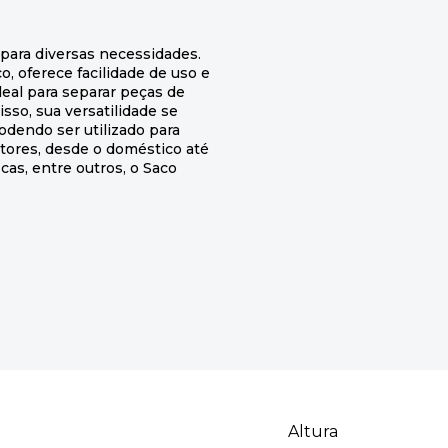
 para diversas necessidades.
 oferece facilidade de uso e
deal para separar peças de
isso, sua versatilidade se
dendo ser utilizado para
etores, desde o doméstico até
icas, entre outros, o Saco
Altura