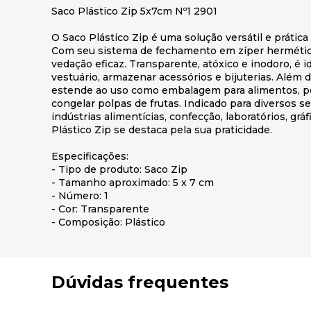
Saco Plástico Zip 5x7cm Nº1 2901
O Saco Plástico Zip é uma solução versátil e prática
Com seu sistema de fechamento em zíper hermético,
vedação eficaz. Transparente, atóxico e inodoro, é i
vestuário, armazenar acessórios e bijuterias. Além d
estende ao uso como embalagem para alimentos, po
congelar polpas de frutas. Indicado para diversos s
indústrias alimentícias, confecção, laboratórios, gráf
Plástico Zip se destaca pela sua praticidade.
Especificações:
- Tipo de produto: Saco Zip
- Tamanho aproximado: 5 x 7 cm
- Número: 1
- Cor: Transparente
- Composição: Plástico
Dúvidas frequentes