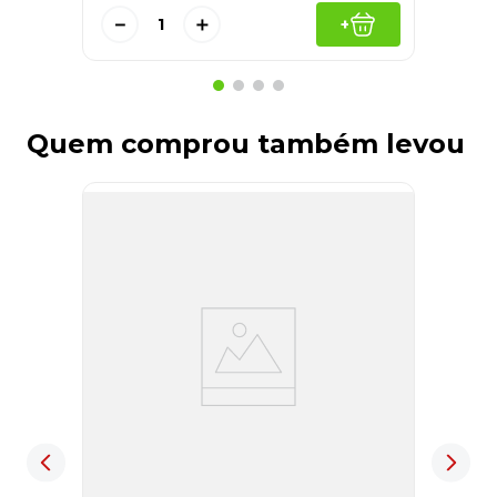
－
＋
+
Quem comprou também levou