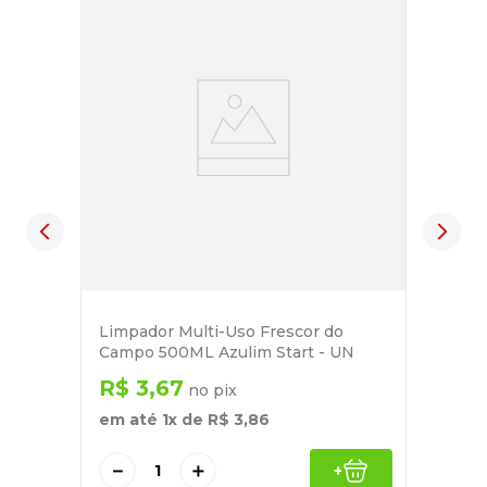
Limpador Multi-Uso Frescor do
Campo 500ML Azulim Start - UN
R$
3
,
67
no pix
em até
1
x de
R$
3
,
86
－
＋
+